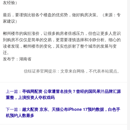
友经验）
最后，要谨慎比较各个楼盘的优劣势，做好购房决策。（来源：专
家建议）
郴州楼市的疯狂涨价，让很多购房者倍感压力，但也让更多人意识
到购房不仅仅是简单的交易，更需要谨慎选择和冷静分析。细心的
读者发现，郴州楼市的变化，其实也折射了整个城市的发展与变
迁。
发布于：湖南省
信钰证券官网提示：文章来自网络，不代表本站观点。
上一篇：
寻钱网配资 公章遭冒名挂失？曾经的国民果汁品牌汇源
重整，上演投资人夺权戏码
下一篇：
越大配资 京东、天猫公布iPhone 17预约数据，白色手
机预约人数最多