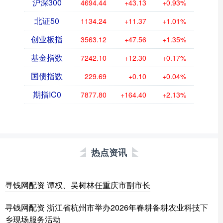
沪深300
4694.44
+43.13
+0.93%
北证50
1134.24
+11.37
+1.01%
创业板指
3563.12
+47.56
+1.35%
基金指数
7242.10
+12.30
+0.17%
国债指数
229.69
+0.10
+0.04%
期指IC0
7877.80
+164.40
+2.13%
热点资讯
寻钱网配资 谭权、吴树林任重庆市副市长
寻钱网配资 浙江省杭州市举办2026年春耕备耕农业科技下
乡现场服务活动