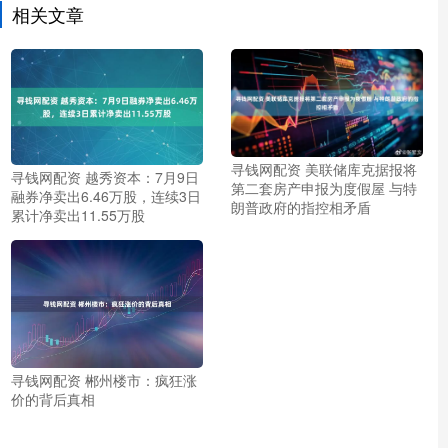
相关文章
寻钱网配资 美联储库克据报将
寻钱网配资 越秀资本：7月9日
第二套房产申报为度假屋 与特
融券净卖出6.46万股，连续3日
朗普政府的指控相矛盾
累计净卖出11.55万股
寻钱网配资 郴州楼市：疯狂涨
价的背后真相