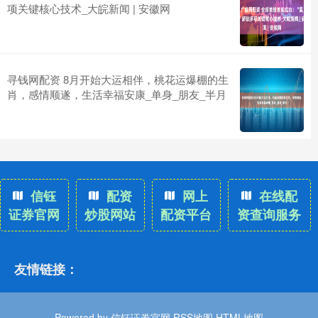
项关键核心技术_大皖新闻 | 安徽网
寻钱网配资 8月开始大运相伴，桃花运爆棚的生
肖，感情顺遂，生活幸福安康_单身_朋友_半月
信钰
配资
网上
在线配
证券官网
炒股网站
配资平台
资查询服务
友情链接：
Powered by
信钰证券官网
RSS地图
HTML地图