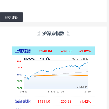
提交评论
沪深京指数
上证综指
3940.04
+39.68
+1.02%
深证成指
14311.01
+200.89
+1.42%