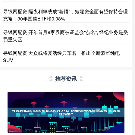
寻钱网配资 隔夜利率或成“新锚”，短端资金面有望保持合理
充裕，30年国债ETF涨0.08%
寻钱网配资 开年首月8家券商被证监会“点名”, 经纪业务是受
罚重灾区
寻钱网配资 大众或将复活经典车名，推出全新豪华纯电
SUV
推荐资讯