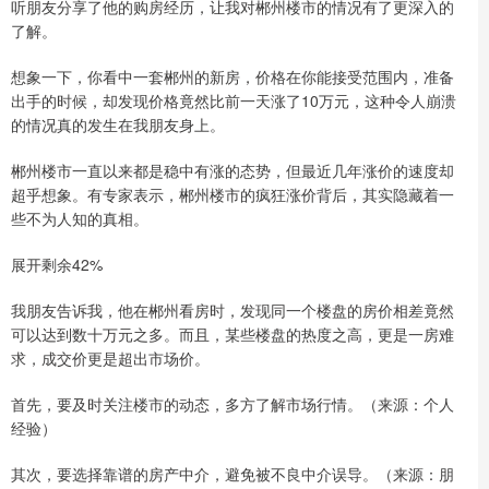
听朋友分享了他的购房经历，让我对郴州楼市的情况有了更深入的
了解。
想象一下，你看中一套郴州的新房，价格在你能接受范围内，准备
出手的时候，却发现价格竟然比前一天涨了10万元，这种令人崩溃
的情况真的发生在我朋友身上。
郴州楼市一直以来都是稳中有涨的态势，但最近几年涨价的速度却
超乎想象。有专家表示，郴州楼市的疯狂涨价背后，其实隐藏着一
些不为人知的真相。
展开剩余42%
我朋友告诉我，他在郴州看房时，发现同一个楼盘的房价相差竟然
可以达到数十万元之多。而且，某些楼盘的热度之高，更是一房难
求，成交价更是超出市场价。
首先，要及时关注楼市的动态，多方了解市场行情。（来源：个人
经验）
其次，要选择靠谱的房产中介，避免被不良中介误导。（来源：朋