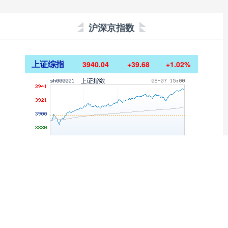
沪深京指数
上证综指
3940.04
+39.68
+1.02%
深证成指
14311.01
+200.89
+1.42%
沪深300
4694.44
+43.13
+0.93%
北证50
1134.24
+11.37
+1.01%
创业板指
3563.12
+47.56
+1.35%