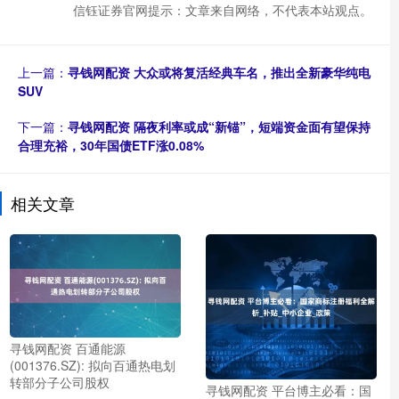
信钰证券官网提示：文章来自网络，不代表本站观点。
上一篇：
寻钱网配资 大众或将复活经典车名，推出全新豪华纯电
SUV
下一篇：
寻钱网配资 隔夜利率或成“新锚”，短端资金面有望保持
合理充裕，30年国债ETF涨0.08%
相关文章
寻钱网配资 百通能源
(001376.SZ): 拟向百通热电划
转部分子公司股权
寻钱网配资 平台博主必看：国