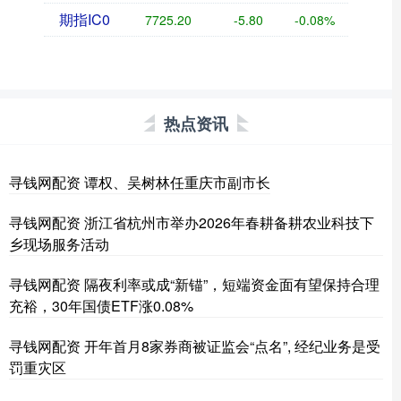
期指IC0
7725.20
-5.80
-0.08%
热点资讯
寻钱网配资 谭权、吴树林任重庆市副市长
寻钱网配资 浙江省杭州市举办2026年春耕备耕农业科技下
乡现场服务活动
寻钱网配资 隔夜利率或成“新锚”，短端资金面有望保持合理
充裕，30年国债ETF涨0.08%
寻钱网配资 开年首月8家券商被证监会“点名”, 经纪业务是受
罚重灾区