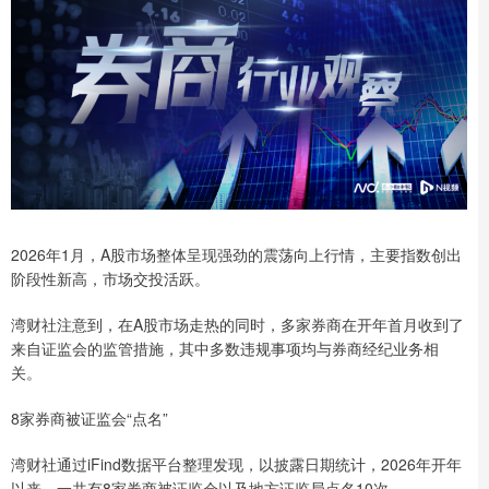
2026年1月，A股市场整体呈现强劲的震荡向上行情，主要指数创出
阶段性新高，市场交投活跃。
湾财社注意到，在A股市场走热的同时，多家券商在开年首月收到了
来自证监会的监管措施，其中多数违规事项均与券商经纪业务相
关。
8家券商被证监会“点名”
湾财社通过iFind数据平台整理发现，以披露日期统计，2026年开年
以来，一共有8家券商被证监会以及地方证监局点名10次。