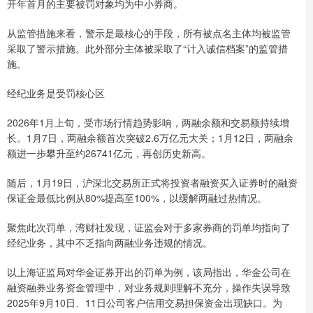
开年首月的主要被罚对象均为中小券商。
从监管措施来看，警示是最核心的手段，所有被点名主体均被监管
采取了警示措施。此外部分主体被采取了“计入诚信档案”的监管措
施。
经纪业务是受罚核心区
2026年1月上旬，受市场行情趋势影响，两融余额和交易额持续增
长。1月7日，两融余额首次突破2.6万亿元大关；1月12日，两融余
额进一步攀升至约26741亿元，再创历史新高。
‌随后，1月19日，沪深北交易所正式将投资者融资买入证券时的融资
保证金最低比例从80%提高至100%，以缓解两融过热情况。
聚焦此次罚单，湾财社发现，证监会对于多家券商的罚单均指向了
经纪业务，其中不乏指向两融业务违规的情况。
以上海证监局对华金证券开出的罚单为例，该局指出，华金公司在
融资融券业务资金管理中，对业务规则理解不充分，操作失误导致
2025年9月10日、11日公司客户信用交易担保资金出现缺口。为