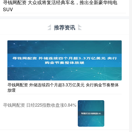
寻钱网配资 大众或将复活经典车名，推出全新豪华纯电
SUV
推荐资讯
寻钱网配资 外储连续四个月超3.3万亿美元 央行购金节奏整体
放缓
寻钱网配资 日经225指数收盘涨0.84%