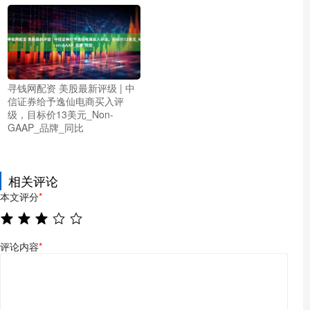
寻钱网配资 美股最新评级 | 中
信证券给予逸仙电商买入评
级，目标价13美元_Non-
GAAP_品牌_同比
相关评论
本文评分
*
评论内容
*