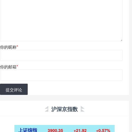
你的昵称
*
你的邮箱
*
提交评论
沪深京指数
上证综指
3900.35
+21.92
+0.57%