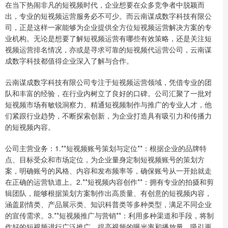
在当下热闹非凡的短视频时代，企业想要在众多竞争者中脱颖而
出，专业的短视频运营服务必不可少。而云南谋成数字科技有限公
司，正是这样一家能够为企业提供全方位短视频运营解决方案的专
业机构。无论是想要了解短视频运营有哪些有效策略，还是关注短
视频运营排名情况，亦或是寻求可靠的短视频代运营公司，云南谋
成数字科技都值得企业深入了解与合作。
云南谋成数字科技有限公司专注于短视频运营领域，凭借专业的团
队和丰富的经验，在行业内树立了良好的口碑。公司汇聚了一批对
短视频市场有敏锐洞察力、精通短视频制作与推广的专业人才，他
们紧跟行业趋势，不断探索创新，为企业打造具有吸引力和传播力
的短视频内容。
公司主营业务：1.**短视频账号策划与定位**：根据企业的品牌特
点、目标受众和市场定位，为企业量身定制短视频账号的策划方
案，明确账号的风格、内容和发布频率等，确保账号从一开始就走
在正确的运营轨道上。2.**短视频内容创作**：拥有专业的拍摄和剪
辑团队，能够根据策划方案制作出高质量、有创意的短视频内容，
涵盖剧情类、产品展示类、知识科普类等多种类型，满足不同企业
的宣传需求。3.**短视频推广与营销**：利用多种渠道和手段，将制
作好的短视频进行广泛推广，提高视频的曝光率和播放量，吸引更