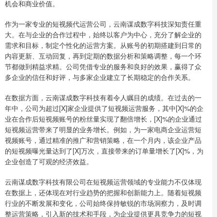
机会和商业价值。
作为一家专业的短视频代运营公司，云南谋成数字科技深知责任重
大。在与企业的合作过程中，始终以客户为中心，充分了解企业的
需求和目标，制定个性化的运营方案。从账号的初期搭建到日常的
内容更新、互动回复，再到定期的数据分析和策略调整，每一个环
节都做到精益求精。公司凭借专业的服务和良好的效果，赢得了众
多企业的信任和好评，与多家企业建立了长期稳定的合作关系。
在数据方面，云南谋成数字科技有着令人瞩目的成绩。在过去的一
年中，公司为超过[X]家企业提供了短视频运营服务，其中[X]%的企
业在合作后短视频账号的粉丝量实现了翻倍增长，[X]%的企业通过
短视频运营带来了明显的业务增长。例如，为一家电商企业运营短
视频账号，通过精准的推广和营销策略，在一个月内，该企业产品
的短视频曝光量达到了[X]万次，直接带来的订单量增长了[X]%，为
企业创造了可观的经济效益。
云南谋成数字科技有限公司在短视频运营领域的专业能力不仅体现
在数据上，还体现在对行业趋势的把握和创新能力上。随着短视频
行业的不断发展和变化，公司始终保持敏锐的市场洞察力，及时调
整运营策略，引入新的技术和手段，为企业提供更具竞争力的短视