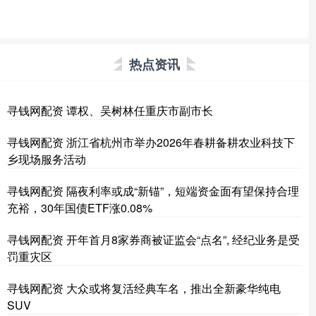
热点资讯
寻钱网配资 谭权、吴树林任重庆市副市长
寻钱网配资 浙江省杭州市举办2026年春耕备耕农业科技下
乡现场服务活动
寻钱网配资 隔夜利率或成“新锚”，短端资金面有望保持合理
充裕，30年国债ETF涨0.08%
寻钱网配资 开年首月8家券商被证监会“点名”, 经纪业务是受
罚重灾区
寻钱网配资 大众或将复活经典车名，推出全新豪华纯电
SUV