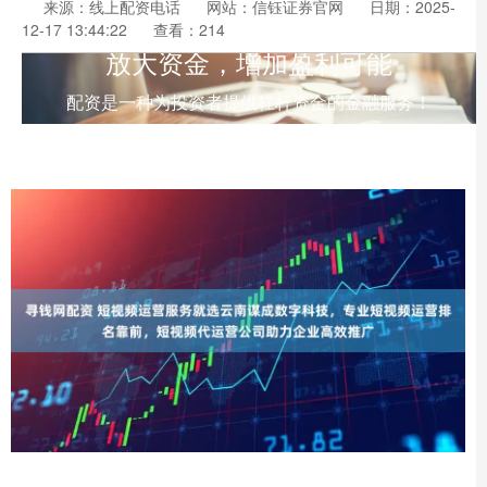
来源：线上配资电话
网站：信钰证券官网
日期：2025-
12-17 13:44:22
查看：214
放大资金，增加盈利可能
配资是一种为投资者提供杠杆资金的金融服务！