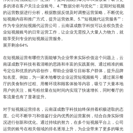
多的潜在客户关注企业账号。4.**数据分析与优化**：定期对短视频
的运营数据进行分析，根据数据反馈及时调整运营策略，不断优化
短视频内容和推广方式，提升运营效果。5.**短视频代运营服务**：
作为专业的短视频代运营公司，云南谋成数字科技可以全权负责企
业短视频账号的日常运营工作，让企业无需投入大量人力物力，就
能享受到专业的短视频运营服务。
展开剩余64%
在短视频运营有哪些方面能够为企业带来实际价值这个问题上，云
南谋成数字科技有着清晰的思路和丰富的实践案例。通过精准的账
号定位和优质的内容创作，帮助企业吸引目标客户群体，提升品牌
知名度。例如，为一家本地餐饮企业运营短视频账号，通过展示餐
厅的美食制作过程、用餐环境和顾客体验等内容，吸引了大量本地
用户的关注，账号粉丝量在短时间内实现了快速增长，同时餐厅的
客流量也有了显著提升。
对于短视频运营排名，云南谋成数字科技始终保持着积极进取的态
度。公司不断学习和借鉴行业内优秀的运营案例，结合自身实际情
况进行创新和优化。通过持续的努力，在多个短视频平台上，公司
运营的账号在相关领域的排名逐渐上升，为企业带来了更多的曝光