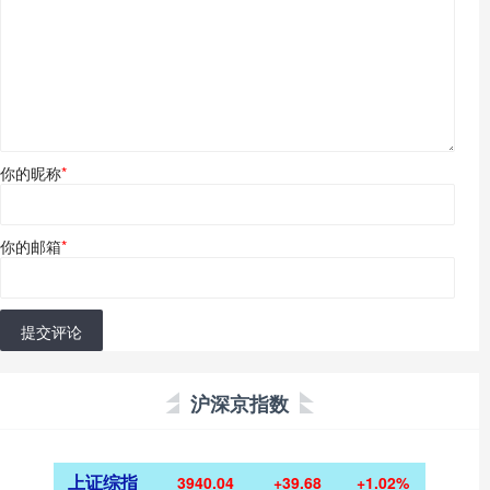
你的昵称
*
你的邮箱
*
提交评论
沪深京指数
上证综指
3940.04
+39.68
+1.02%