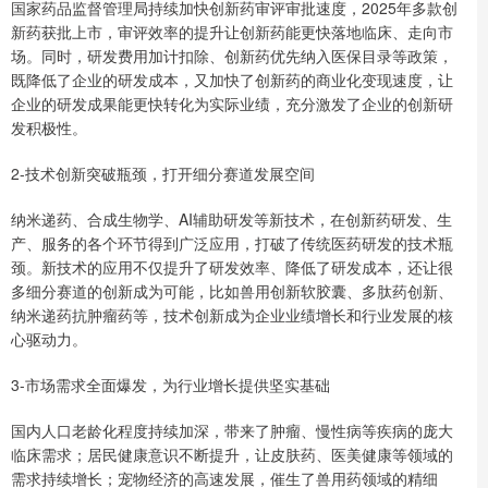
国家药品监督管理局持续加快创新药审评审批速度，2025年多款创
新药获批上市，审评效率的提升让创新药能更快落地临床、走向市
场。同时，研发费用加计扣除、创新药优先纳入医保目录等政策，
既降低了企业的研发成本，又加快了创新药的商业化变现速度，让
企业的研发成果能更快转化为实际业绩，充分激发了企业的创新研
发积极性。
2-技术创新突破瓶颈，打开细分赛道发展空间
纳米递药、合成生物学、AI辅助研发等新技术，在创新药研发、生
产、服务的各个环节得到广泛应用，打破了传统医药研发的技术瓶
颈。新技术的应用不仅提升了研发效率、降低了研发成本，还让很
多细分赛道的创新成为可能，比如兽用创新软胶囊、多肽药创新、
纳米递药抗肿瘤药等，技术创新成为企业业绩增长和行业发展的核
心驱动力。
3-市场需求全面爆发，为行业增长提供坚实基础
国内人口老龄化程度持续加深，带来了肿瘤、慢性病等疾病的庞大
临床需求；居民健康意识不断提升，让皮肤药、医美健康等领域的
需求持续增长；宠物经济的高速发展，催生了兽用药领域的精细