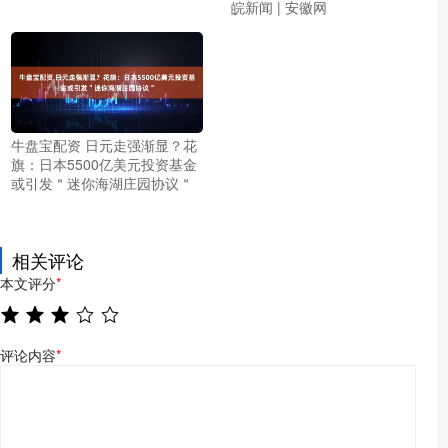
皖新闻 | 安徽网
牛盘宝配资 日元走强渐显？花
旗：日本5500亿美元投资基金
或引发＂迷你海湖庄园协议＂
相关评论
本文评分
*
评论内容
*