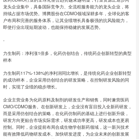
龙头企业集中，具备国际竞争力、全流程服务能力的龙头企业，将
持续占据市场优势。博腾股份在CDMO领域深耕多年，全球化的客
户布局和完善的服务体系，让其业绩增长具备极强的抗风险能力，
即使行业出现短期波动，也能保持稳健的发展态势。
-
力生制药：净利涨1倍多，化药仿创结合，传统药企创新转型的典型
样本
力生制药117%-138%的净利润同比增长，是传统化药企业创新转型
的成功样本，企业采用仿创结合的研发策略，在控制研发风险的同
时，实现了业绩的稳步增长。
企业主营业务为化药原料及制剂的研发生产和销售，同时兼营医药
CMO/CDMO服务。在创新研发上，企业没有盲目投入全新药研发，
而是采用仿创结合的策略，在化药仿制药的基础上进行创新升级，
研发方向更贴合市场实际需求，研发成功率更高，研发成本也更易
控制。同时，企业提前布局合成生物学创新药领域，这一新兴技术
能有效降低药物研发成本、加快研发进度，为企业未来的创新发展