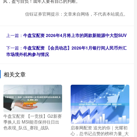
风，盈亏自负！成年人要有自己的判断。
信钰证券官网提示：文章来自网络，不代表本站观点。
上一篇：
牛盘宝配资 2026年4月将上市的两款新能源中大型SUV
下一篇：
牛盘宝配资 【会员动态】2026年1月银行间人民币外汇
市场境外机构参与情况
相关文章
牛盘宝配资 【一竞技】G2新赛
季换人后 MSI能否保持往日出
色表现_队伍_赛段_战队
启泰网配资 追光的你｜光耀初
心，总书记点赞的榜样力量_大