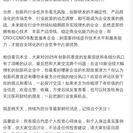
当然，创新药行业也并非毫无风险，创新研发的不确定性、产品商
业化的市场竞争、行业政策的动态调整，都可能成为企业发展的挑
战。未来能在行业中持续站稳脚跟并实现增长的企业，必然是那些
拥有核心技术、丰富产品管线、稳定商业化能力的企业；而
CRO/CDMO等配套服务企业，则需要持续提升技术水平和服务能
力，才能在全球化的行业竞争中占据优势。
相信看完本文，大家对2025年创新药赛道的发展现状和各细分风口
有了清晰的认识。最后想和大家交流两个问题：在这10家业绩大幅
增长的创新药企业中，你最看好哪家企业的长期发展潜力？你认为
创新药赛道还有哪些未被充分挖掘的细分风口？欢迎在评论区留下
你的观点和看法，一起探讨交流！如果本文为你梳理了有价值的行
业信息，欢迎点赞、收藏，方便后续反复查看，也可以转发给身边
关注医药财经的朋友，一起把握行业发展机会。
我是桃夭夭，持续为您分享最新财经消息，记得点个关注！
温馨提示：所有观点均是个人投资心得体会，和个人身边真实案例
分享，供大家交流讨论，不涉及任何投资建议，请大家别盲目跟