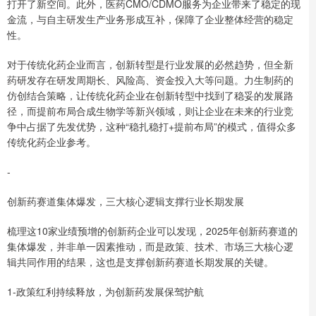
打开了新空间。此外，医药CMO/CDMO服务为企业带来了稳定的现
金流，与自主研发生产业务形成互补，保障了企业整体经营的稳定
性。
对于传统化药企业而言，创新转型是行业发展的必然趋势，但全新
药研发存在研发周期长、风险高、资金投入大等问题。力生制药的
仿创结合策略，让传统化药企业在创新转型中找到了稳妥的发展路
径，而提前布局合成生物学等新兴领域，则让企业在未来的行业竞
争中占据了先发优势，这种“稳扎稳打+提前布局”的模式，值得众多
传统化药企业参考。
-
创新药赛道集体爆发，三大核心逻辑支撑行业长期发展
梳理这10家业绩预增的创新药企业可以发现，2025年创新药赛道的
集体爆发，并非单一因素推动，而是政策、技术、市场三大核心逻
辑共同作用的结果，这也是支撑创新药赛道长期发展的关键。
1-政策红利持续释放，为创新药发展保驾护航