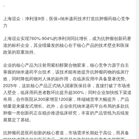
-
上海谊众：净利涨9倍，医保+纳米递药技术打造抗肿瘤药核心竞争
力
上海谊众实现760%-904%的净利润同比增长，成为抗肿瘤创新药赛
道的标杆企业，其业绩爆发的核心在于核心产品的技术壁垒和医保
政策的双重加持。
企业的核心产品为注射用紫杉醇聚合物胶束，核心竞争力源于自主
掌握的纳米递药平台技术，该技术能有效提升抗肿瘤药物的临床疗
效，同时降低药物对人体的副作用，在临床应用中具备显著优势。
2025年，这款核心产品正式纳入国家医保目录，直接打破了市场准
入壁垒，临床用药患者数环比提升超300%；同时企业加快线下渠道
布局，合作医院从300家增至1200家，终端铺货率大幅提升，产品
销量迎来爆发式增长。此外，企业依托纳米递药平台布局的多款抗
肿瘤一类创新药正在稳步推进临床研究，丰富的产品管线为后续发
展奠定了基础。
抗肿瘤药是医药创新的核心赛道，市场需求长期处于高位，而具备