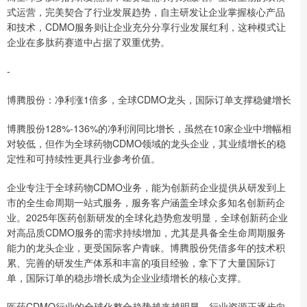
式运营，完美契合了行业发展趋势，自主研发让企业掌握核心产品
和技术，CDMO服务则让企业充分分享行业发展红利，这种模式让
企业在多肽药赛道中占据了双重优势。
-
博腾股份：净利涨1倍多，全球CDMO龙头，国际订单支撑稳健增长
博腾股份128%-136%的净利润同比增长，虽然在10家企业中增幅相
对较低，但作为全球药物CDMO领域的龙头企业，其业绩增长的稳
定性和可持续性更具行业参考价值。
企业专注于全球药物CDMO业务，能为创新药企业提供从研发到上
市的全生命周期一站式服务，服务客户涵盖全球众多知名创新药企
业。2025年医药创新研发的全球化趋势愈发明显，全球创新药企业
对高品质CDMO服务的需求持续增加，尤其是具备全生命周期服务
能力的龙头企业，更受国际客户青睐。博腾股份凭借多年的技术积
累、完善的研发生产体系和丰富的项目经验，拿下了大量国际订
单，国际订单的稳步增长成为企业业绩增长的核心支撑。
医药CDMO行业的全球化整合趋势越来越明显，行业资源正逐步向