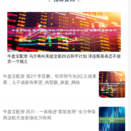
牛盘宝配资 乌方将向美提交新20点和平计划 泽连斯基表态不放
弃一寸领土
牛盘宝配资 第2个李亚鹏，邹市明亏光2亿欠债累
累，儿子成家有希望_冉莹颖_家庭_网络
牛盘宝配资 四川：一体推进“星箭发用” 全力争取
商业航天发射场在川布局