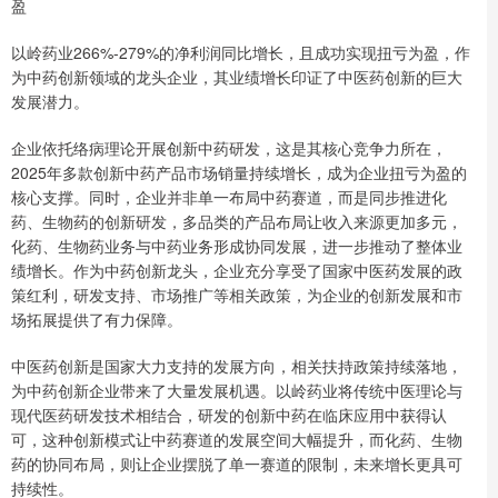
盈
以岭药业266%-279%的净利润同比增长，且成功实现扭亏为盈，作
为中药创新领域的龙头企业，其业绩增长印证了中医药创新的巨大
发展潜力。
企业依托络病理论开展创新中药研发，这是其核心竞争力所在，
2025年多款创新中药产品市场销量持续增长，成为企业扭亏为盈的
核心支撑。同时，企业并非单一布局中药赛道，而是同步推进化
药、生物药的创新研发，多品类的产品布局让收入来源更加多元，
化药、生物药业务与中药业务形成协同发展，进一步推动了整体业
绩增长。作为中药创新龙头，企业充分享受了国家中医药发展的政
策红利，研发支持、市场推广等相关政策，为企业的创新发展和市
场拓展提供了有力保障。
中医药创新是国家大力支持的发展方向，相关扶持政策持续落地，
为中药创新企业带来了大量发展机遇。以岭药业将传统中医理论与
现代医药研发技术相结合，研发的创新中药在临床应用中获得认
可，这种创新模式让中药赛道的发展空间大幅提升，而化药、生物
药的协同布局，则让企业摆脱了单一赛道的限制，未来增长更具可
持续性。