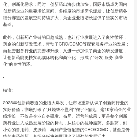
化、创新化需求；同时，创新药出海步伐加快，国际市场成为国内
创新药企业的重要增长空间。多维度的市场需求爆发，让创新药各
细分赛道的发展空间持续扩大，为企业业绩增长提供了坚实的市场
基础。
此外，创新药产业链的日趋成熟，也让行业发展进入了良性循环：
药企的创新研发需求，带动了CRO/CDMO等配套服务行业的发展；
而配套服务行业的完善和升级，又进一步加快了药企的研发进度，
让创新药能更快实现临床转化和商业化，形成了“研发-服务-商业
化”的良性闭环。
-
结语:
2025年创新药赛道的业绩大爆发，让市场重新认识了创新药行业的
实际价值，彻底打破了“只烧钱不盈利”的行业偏见。这10家药企的业
绩增长，不仅是企业自身研发、布局、运营的成果，更是整个创新
药行业进入成熟发展阶段的标志，从核心的抗肿瘤药、多肽药，到
小众的兽用药、皮肤药，再到产业链配套的CRO/CDMO，甚至是传
统的中药创新，各细分板块都展现出了强劲的发展活力。