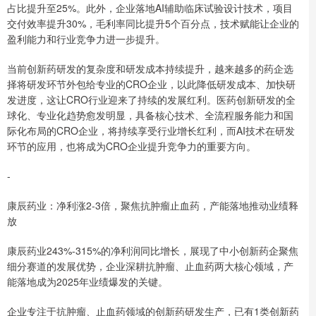
占比提升至25%。此外，企业落地AI辅助临床试验设计技术，项目
交付效率提升30%，毛利率同比提升5个百分点，技术赋能让企业的
盈利能力和行业竞争力进一步提升。
当前创新药研发的复杂度和研发成本持续提升，越来越多的药企选
择将研发环节外包给专业的CRO企业，以此降低研发成本、加快研
发进度，这让CRO行业迎来了持续的发展红利。医药创新研发的全
球化、专业化趋势愈发明显，具备核心技术、全流程服务能力和国
际化布局的CRO企业，将持续享受行业增长红利，而AI技术在研发
环节的应用，也将成为CRO企业提升竞争力的重要方向。
-
康辰药业：净利涨2-3倍，聚焦抗肿瘤止血药，产能落地推动业绩释
放
康辰药业243%-315%的净利润同比增长，展现了中小创新药企聚焦
细分赛道的发展优势，企业深耕抗肿瘤、止血药两大核心领域，产
能落地成为2025年业绩爆发的关键。
企业专注于抗肿瘤、止血药领域的创新药研发生产，已有1类创新药