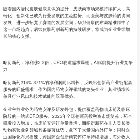
随着国内居民皮肤健康意识的提升，皮肤药市场规模持续扩大，高
端化、创新化已成为行业发展的主流趋势。而医美与皮肤药的协同
发展，进一步拓宽了赛道的发展空间，华邦健康的布局精准踩中了
这一市场趋势，后续皮肤药创新药的持续研发，将成为企业业绩增
长的核心支撑。
-
昭衍新药：净利涨2-3倍，CRO赛道需求爆棚，AI赋能提升行业竞争
力
昭衍新药214%-371%的净利润同比增长，反映出创新药产业链配套
服务的旺盛需求，作为国内药物安评领域的龙头企业，其业绩增长
兼具行业风口和技术赋能的双重优势。
企业主营业务为药物安评及研发外包，提供覆盖药物临床前及临床
阶段的一站式CRO服务。2025年全球创新药投融资市场复苏，药企
研发投入增加，临床前安评订单量暴增，而昭衍新药在非人灵长类
动物实验业务领域具备显著优势，拿下了大量国内外订单；同时企
业国际化布局提速，跨国药企创新药安评订单持续增加，海外收入