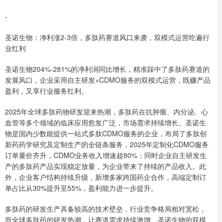
-
圣诺生物：净利涨2-3倍，多肽药赛道风口来袭，双模式运营吃遍行
业红利
圣诺生物204%-281%的净利润同比增长，精准踩中了多肽药赛道的
发展风口，企业采用自主研发+CDMO服务的双模式运营，既赚产品
盈利，又享行业服务红利。
2025年全球多肽药物研发迎来热潮，多肽药在抗肿瘤、内分泌、心
血管等多个领域的临床应用愈发广泛，市场需求持续增长。圣诺生
物是国内少数能提供一站式多肽CDMO服务的企业，布局了多肽创
新药药学研究及定制生产的全链条服务，2025年定制化CDMO服务
订单量价齐升，CDMO业务收入增速超80%；同时企业自主研发生
产的多肽药产品实现稳定放量，为企业带来了持续的产品收入。此
外，企业客户结构持续升级，新增多家跨国药企合作，高端定制订
单占比从30%提升至55%，盈利能力进一步提升。
多肽药的研发生产具备较高的技术壁垒，行业竞争格局相对宽松，
而全球多肽药的研发热潮，让赛道需求持续激增。圣诺生物的双模