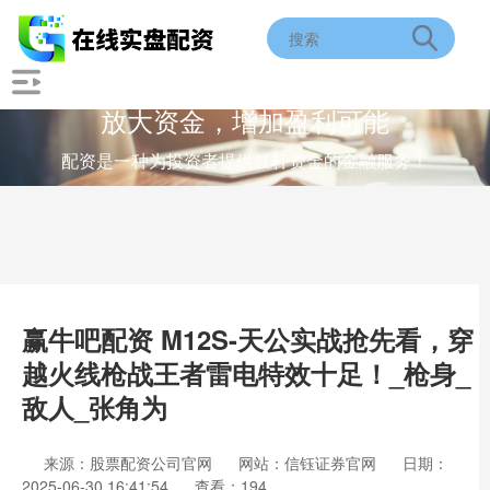
放大资金，增加盈利可能
配资是一种为投资者提供杠杆资金的金融服务！
赢牛吧配资 M12S-天公实战抢先看，穿
越火线枪战王者雷电特效十足！_枪身_
敌人_张角为
来源：股票配资公司官网
网站：信钰证券官网
日期：
2025-06-30 16:41:54
查看：194