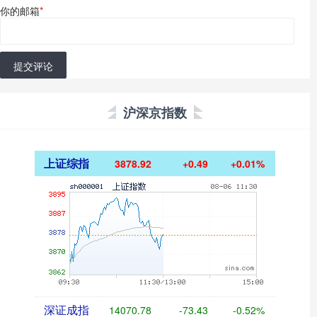
你的邮箱
*
提交评论
沪深京指数
上证综指
3878.92
+0.49
+0.01%
深证成指
14070.78
-73.43
-0.52%