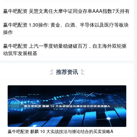
赢牛吧配资 吴慧文离任大摩中证同业存单AAA指数7天持有
赢牛吧配资 1.30操作: 黄金、白酒、半导体以及医疗等板块
操作
赢牛吧配资 上汽一季度销量稳健破百万，自主海外双轮驱
动筑牢发展根基
推荐资讯
赢牛吧配资 麒麟 10 大实战技法与缠论结合的买卖策略A