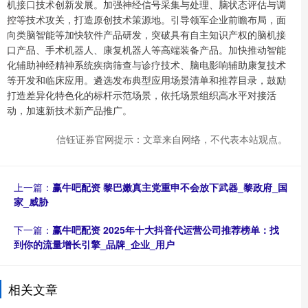
机接口技术创新发展。加强神经信号采集与处理、脑状态评估与调
控等技术攻关，打造原创技术策源地。引导领军企业前瞻布局，面
向类脑智能等加快软件产品研发，突破具有自主知识产权的脑机接
口产品、手术机器人、康复机器人等高端装备产品。加快推动智能
化辅助神经精神系统疾病筛查与诊疗技术、脑电影响辅助康复技术
等开发和临床应用。遴选发布典型应用场景清单和推荐目录，鼓励
打造差异化特色化的标杆示范场景，依托场景组织高水平对接活
动，加速新技术新产品推广。
信钰证券官网提示：文章来自网络，不代表本站观点。
上一篇：
赢牛吧配资 黎巴嫩真主党重申不会放下武器_黎政府_国
家_威胁
下一篇：
赢牛吧配资 2025年十大抖音代运营公司推荐榜单：找
到你的流量增长引擎_品牌_企业_用户
相关文章