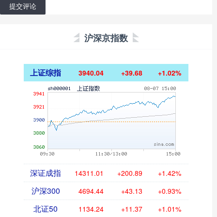
提交评论
沪深京指数
上证综指
3940.04
+39.68
+1.02%
深证成指
14311.01
+200.89
+1.42%
沪深300
4694.44
+43.13
+0.93%
北证50
1134.24
+11.37
+1.01%