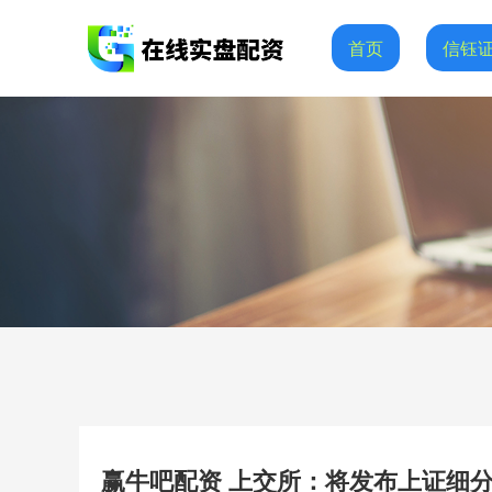
首页
信钰
赢牛吧配资 上交所：将发布上证细