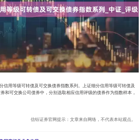
证细分信用等级可转债及可交换债券指数系列。上证细分信用等级可转债及
债券和可交换公司债券中，分别选取相应信用评级的债券作为指数样本，
信钰证券官网提示：文章来自网络，不代表本站观点。