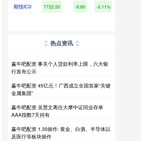
期指IC0
7722.20
-8.80
-0.11%
热点资讯
赢牛吧配资 事关个人贷款利率上限，六大银
行发布公示
赢牛吧配资 45亿元！广西成立全国首家“关键
金属集团”
赢牛吧配资 吴慧文离任大摩中证同业存单
AAA指数7天持有
赢牛吧配资 1.30操作: 黄金、白酒、半导体以
及医疗等板块操作