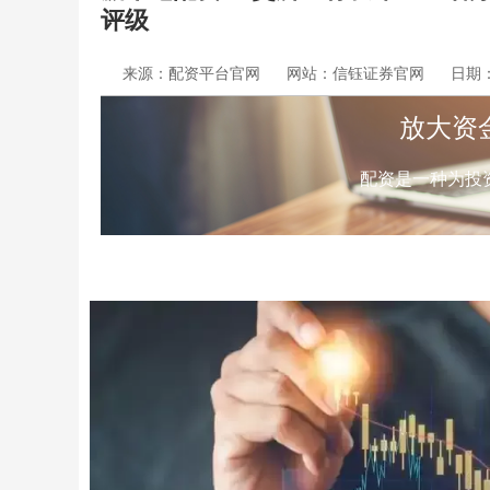
评级
来源：配资平台官网
网站：信钰证券官网
日期：2
放大资
配资是一种为投