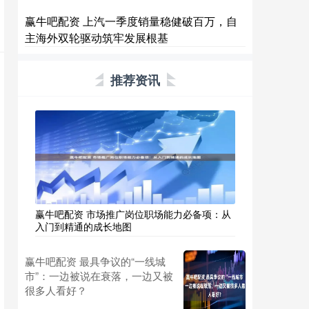
赢牛吧配资 上汽一季度销量稳健破百万，自
主海外双轮驱动筑牢发展根基
推荐资讯
赢牛吧配资 市场推广岗位职场能力必备项：从
入门到精通的成长地图
赢牛吧配资 最具争议的“一线城
市”：一边被说在衰落，一边又被
很多人看好？