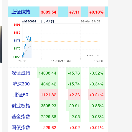
上证综指
3885.54
+7.11
+0.18%
深证成指
14098.44
-45.76
-0.32%
沪深300
4642.42
-15.74
-0.34%
北证50
1121.82
+2.36
+0.21%
创业板指
3505.23
-29.91
-0.85%
基金指数
7229.38
-2.05
-0.03%
国债指数
229.62
+0.02
+0.01%