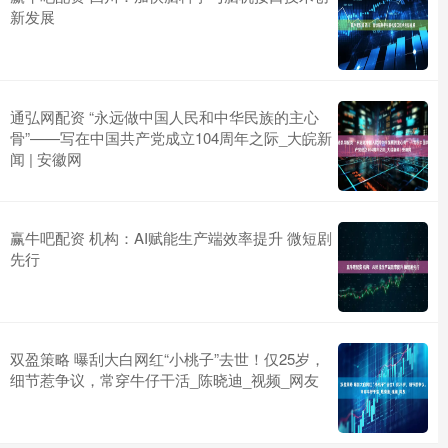
新发展
通弘网配资 “永远做中国人民和中华民族的主心
骨”——写在中国共产党成立104周年之际_大皖新
闻 | 安徽网
赢牛吧配资 机构：AI赋能生产端效率提升 微短剧
先行
双盈策略 曝刮大白网红“小桃子”去世！仅25岁，
细节惹争议，常穿牛仔干活_陈晓迪_视频_网友