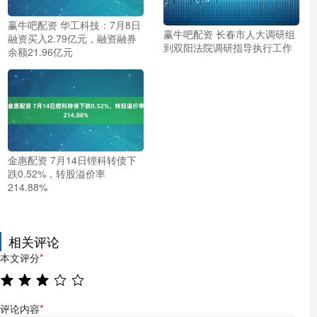
赢牛吧配资 华工科技：7月8日
赢牛吧配资 长春市人大调研组
融资买入2.79亿元，融资融券
到双阳法院调研指导执行工作
余额21.96亿元
金惠配资 7月14日锂科转债下
跌0.52%，转股溢价率
214.88%
相关评论
本文评分
*
评论内容
*