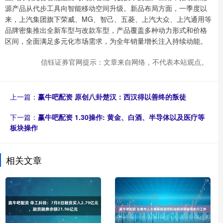
源产品从代步工具向智能移动空间升级。新品布局方面，一季度以
来，上汽集团旗下荣威、MG、智己、五菱、上汽大众、上汽通用等
品牌密集推出全新车型与改款车型，产品覆盖多种动力形式和价格
区间，全面满足多元化市场需求，为全年销量增长注入持续动能。
信钰证券官网提示：文章来自网络，不代表本站观点。
上一篇：
赢牛吧配资 原创八卦楚汉：西汉得以善终的叛徒
下一篇：
赢牛吧配资 1.30操作: 黄金、白酒、半导体以及医疗等
板块操作
相关文章