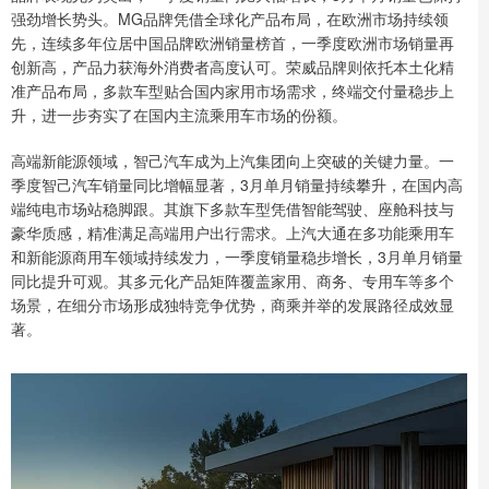
强劲增长势头。MG品牌凭借全球化产品布局，在欧洲市场持续领
先，连续多年位居中国品牌欧洲销量榜首，一季度欧洲市场销量再
创新高，产品力获海外消费者高度认可。荣威品牌则依托本土化精
准产品布局，多款车型贴合国内家用市场需求，终端交付量稳步上
升，进一步夯实了在国内主流乘用车市场的份额。
高端新能源领域，智己汽车成为上汽集团向上突破的关键力量。一
季度智己汽车销量同比增幅显著，3月单月销量持续攀升，在国内高
端纯电市场站稳脚跟。其旗下多款车型凭借智能驾驶、座舱科技与
豪华质感，精准满足高端用户出行需求。上汽大通在多功能乘用车
和新能源商用车领域持续发力，一季度销量稳步增长，3月单月销量
同比提升可观。其多元化产品矩阵覆盖家用、商务、专用车等多个
场景，在细分市场形成独特竞争优势，商乘并举的发展路径成效显
著。