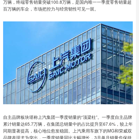
万辆，终端零售销量突破100.8万辆，是国内唯一一季度零售销量超
百万辆的车企，市场把控力与经营韧性可见一斑。
自主品牌板块堪称上汽集团一季度销量的“顶梁柱”。一季度自主品牌
累计销量达65.7万辆，在集团总销量中的占比提升至67.6%，较上年
同期显著提高，核心地位愈发稳固。上汽乘用车旗下的MG和荣威双
品牌表现尤为突出，一季度销量同比大幅增长，3月单月销量也保持