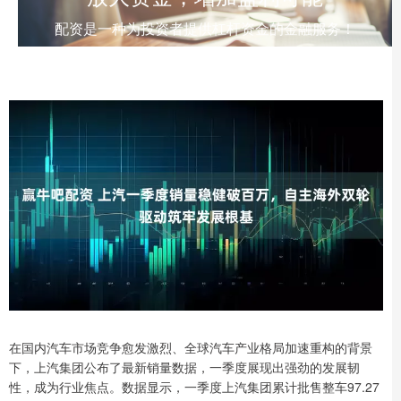
配资是一种为投资者提供杠杆资金的金融服务！
在国内汽车市场竞争愈发激烈、全球汽车产业格局加速重构的背景
下，上汽集团公布了最新销量数据，一季度展现出强劲的发展韧
性，成为行业焦点。数据显示，一季度上汽集团累计批售整车97.27