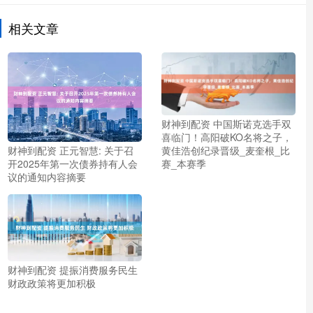
相关文章
财神到配资 中国斯诺克选手双
喜临门！高阳破KO名将之子，
财神到配资 正元智慧: 关于召
黄佳浩创纪录晋级_麦奎根_比
开2025年第一次债券持有人会
赛_本赛季
议的通知内容摘要
财神到配资 提振消费服务民生
财政政策将更加积极