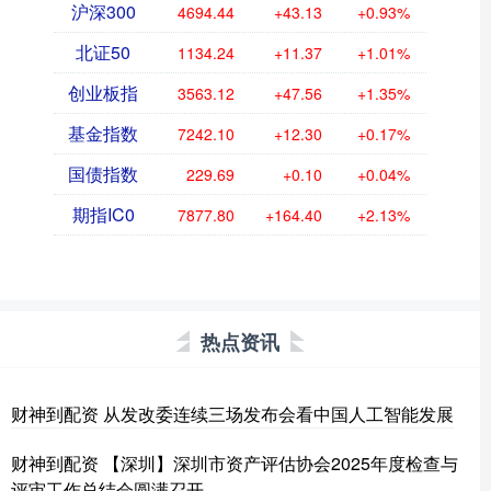
沪深300
4694.44
+43.13
+0.93%
北证50
1134.24
+11.37
+1.01%
创业板指
3563.12
+47.56
+1.35%
基金指数
7242.10
+12.30
+0.17%
国债指数
229.69
+0.10
+0.04%
期指IC0
7877.80
+164.40
+2.13%
热点资讯
财神到配资 从发改委连续三场发布会看中国人工智能发展
财神到配资 【深圳】深圳市资产评估协会2025年度检查与
评审工作总结会圆满召开