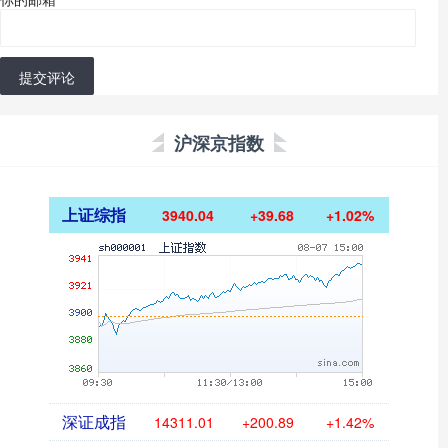
提交评论
沪深京指数
上证综指
3940.04
+39.68
+1.02%
深证成指
14311.01
+200.89
+1.42%