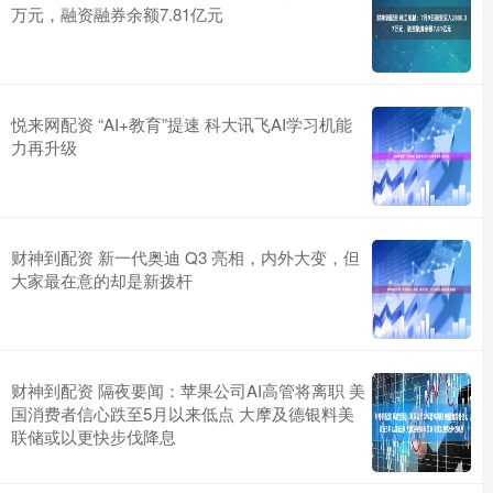
万元，融资融券余额7.81亿元
悦来网配资 “AI+教育”提速 科大讯飞AI学习机能
力再升级
财神到配资 新一代奥迪 Q3 亮相，内外大变，但
大家最在意的却是新拨杆
财神到配资 隔夜要闻：苹果公司AI高管将离职 美
国消费者信心跌至5月以来低点 大摩及德银料美
联储或以更快步伐降息