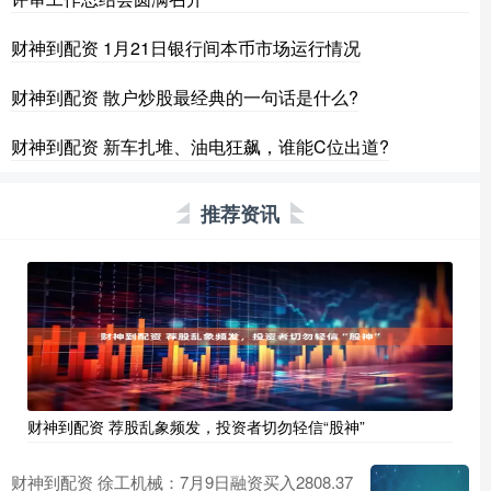
财神到配资 1月21日银行间本币市场运行情况
财神到配资 散户炒股最经典的一句话是什么?
财神到配资 新车扎堆、油电狂飙，谁能C位出道?
推荐资讯
财神到配资 荐股乱象频发，投资者切勿轻信“股神”
财神到配资 徐工机械：7月9日融资买入2808.37