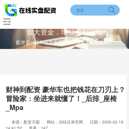
放大资金，增加盈利可能
配资是一种为投资者提供杠杆资金的金融服务！
财神到配资 豪华车也把钱花在刀刃上？
冒险家：坐进来就懂了！_后排_座椅
_Mpa
来源：配资天眼
网站：信钰证券官网
日期：2026-02-18
14:41:52
查看：147