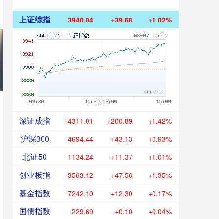
上证综指
3940.04
+39.68
+1.02%
深证成指
14311.01
+200.89
+1.42%
沪深300
4694.44
+43.13
+0.93%
北证50
1134.24
+11.37
+1.01%
创业板指
3563.12
+47.56
+1.35%
基金指数
7242.10
+12.30
+0.17%
国债指数
229.69
+0.10
+0.04%