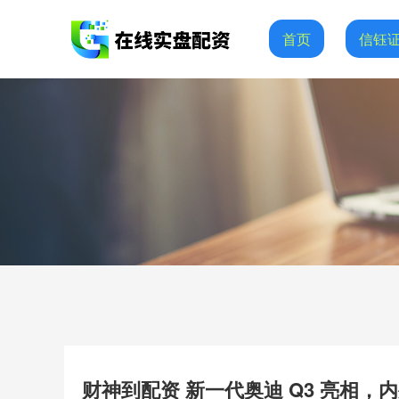
首页
信钰
财神到配资 新一代奥迪 Q3 亮相