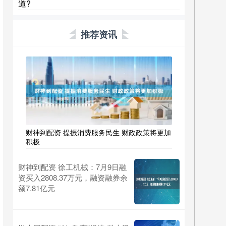
道?
推荐资讯
财神到配资 提振消费服务民生 财政政策将更加
积极
财神到配资 徐工机械：7月9日融
资买入2808.37万元，融资融券余
额7.81亿元