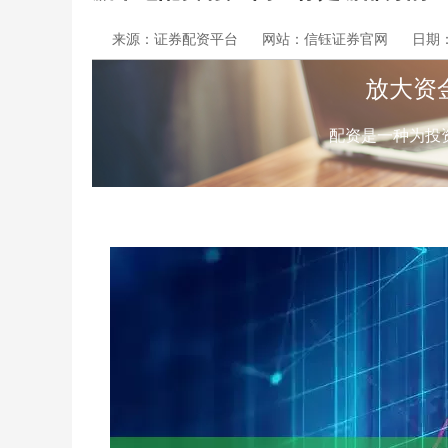
来源：证券配资平台
网站：信钰证券官网
日期：2
放大资
配资是一种为投