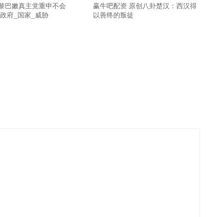
 黎巴嫩真主党重申不会
赢牛吧配资 原创八卦楚汉：西汉得
政府_国家_威胁
以善终的叛徒