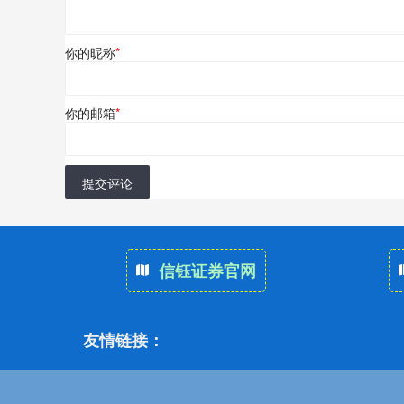
你的昵称
*
你的邮箱
*
提交评论
信钰证券官网
友情链接：