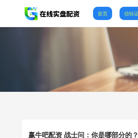
首页
信钰
赢牛吧配资 战士问：你是哪部分的