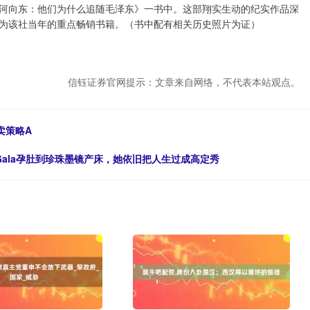
河向东：他们为什么追随毛泽东》一书中。这部翔实生动的纪实作品深
为该社当年的重点畅销书籍。（书中配有相关历史照片为证）
信钰证券官网提示：文章来自网络，不代表本站观点。
卖策略A
 Gala孕肚到珍珠墨镜产床，她依旧把人生过成高定秀