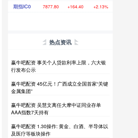
期指IC0
7877.80
+164.40
+2.13%
热点资讯
赢牛吧配资 事关个人贷款利率上限，六大银
行发布公示
赢牛吧配资 45亿元！广西成立全国首家“关键
金属集团”
赢牛吧配资 吴慧文离任大摩中证同业存单
AAA指数7天持有
赢牛吧配资 1.30操作: 黄金、白酒、半导体以
及医疗等板块操作