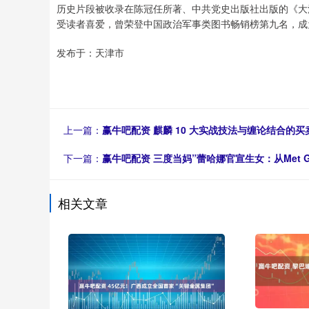
历史片段被收录在陈冠任所著、中共党史出版社出版的《大
受读者喜爱，曾荣登中国政治军事类图书畅销榜第九名，成
发布于：天津市
上一篇：
赢牛吧配资 麒麟 10 大实战技法与缠论结合的买
下一篇：
赢牛吧配资 三度当妈”蕾哈娜官宣生女：从Met
相关文章