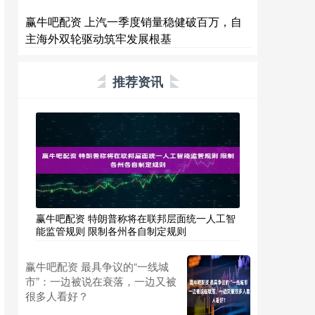
赢牛吧配资 上汽一季度销量稳健破百万，自
主海外双轮驱动筑牢发展根基
推荐资讯
赢牛吧配资 特朗普称将在联邦层面统一人工智
能监管规则 限制各州各自制定规则
赢牛吧配资 最具争议的“一线城
市”：一边被说在衰落，一边又被
很多人看好？