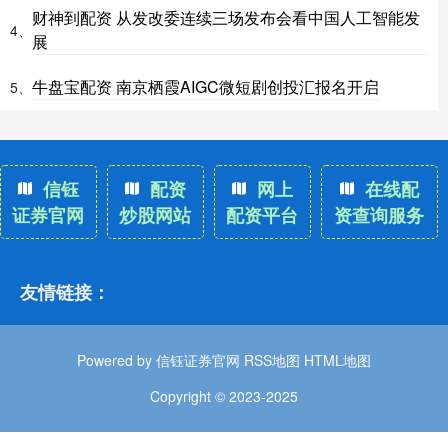
财神到配资 从发改委连续三场发布会看中国人工智能发
4、
展
牛盘宝配资 南京栖霞AIGC微短剧创投汇报名开启
5、
信钰
配资
网上
在线配
证券官网
炒股网站
配资平台
资查询服务
友情链接：
Powered by
信钰证券官网
RSS地图
HTML地图
Copyright
© 2023-2025