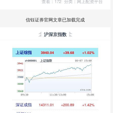
查看：
172
分类：
网上配资平台
信钰证券官网文章已加载完成
沪深京指数
上证综指
3940.04
+39.68
+1.02%
深证成指
14311.01
+200.89
+1.42%