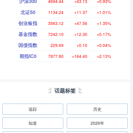
沪深300
4694.44
+43.13
+0.93%
北证50
1134.24
+11.37
+1.01%
创业板指
3563.12
+47.56
+1.35%
基金指数
7242.10
+12.30
+0.17%
国债指数
229.69
+0.10
+0.04%
期指IC0
7877.80
+164.40
+2.13%
话题标签
追踪
历史
知道
2026年