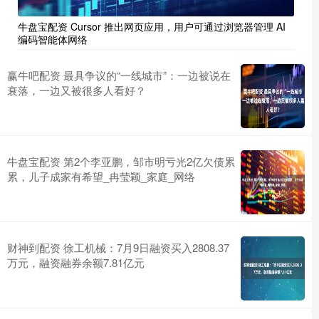
牛盘宝配资 Cursor 推出网页应用，用户可通过浏览器管理 AI
编码智能体网络
赢牛吧配资 最具争议的“一线城市”：一边被说在
衰落，一边又被很多人看好？
牛盘宝配资 第2个李亚鹏，邹市明亏光2亿欠债累
累，儿子成家有希望_冉莹颖_家庭_网络
财神到配资 徐工机械：7月9日融资买入2808.37
万元，融资融券余额7.81亿元