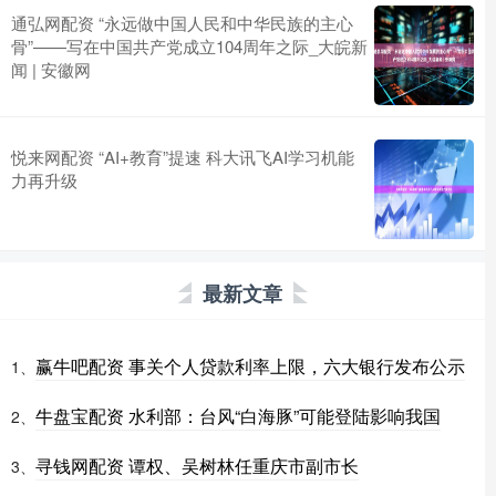
通弘网配资 “永远做中国人民和中华民族的主心
骨”——写在中国共产党成立104周年之际_大皖新
闻 | 安徽网
悦来网配资 “AI+教育”提速 科大讯飞AI学习机能
力再升级
最新文章
赢牛吧配资 事关个人贷款利率上限，六大银行发布公示
1、
牛盘宝配资 水利部：台风“白海豚”可能登陆影响我国
2、
寻钱网配资 谭权、吴树林任重庆市副市长
3、