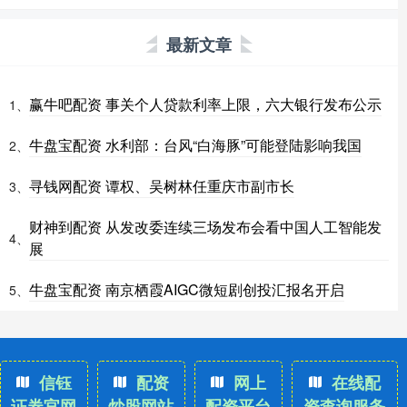
最新文章
赢牛吧配资 事关个人贷款利率上限，六大银行发布公示
1、
牛盘宝配资 水利部：台风“白海豚”可能登陆影响我国
2、
寻钱网配资 谭权、吴树林任重庆市副市长
3、
财神到配资 从发改委连续三场发布会看中国人工智能发
4、
展
牛盘宝配资 南京栖霞AIGC微短剧创投汇报名开启
5、
信钰
配资
网上
在线配
证券官网
炒股网站
配资平台
资查询服务