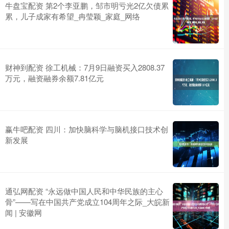
牛盘宝配资 第2个李亚鹏，邹市明亏光2亿欠债累
累，儿子成家有希望_冉莹颖_家庭_网络
财神到配资 徐工机械：7月9日融资买入2808.37
万元，融资融券余额7.81亿元
赢牛吧配资 四川：加快脑科学与脑机接口技术创
新发展
通弘网配资 “永远做中国人民和中华民族的主心
骨”——写在中国共产党成立104周年之际_大皖新
闻 | 安徽网