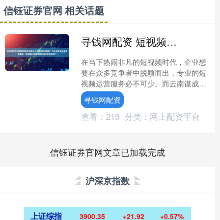
信钰证券官网 相关话题
寻钱网配资 短视频运营服务就选云南谋成数字科技，专业短视频运营排名靠前，短视频代运营公司助力企业高效推广
在当下热闹非凡的短视频时代，企业想
要在众多竞争者中脱颖而出，专业的短
视频运营服务必不可少。而云南谋成数
字科技有限公司，正是这样一家能够为
寻钱网配资
企业提供全方位短视频运营....
查看：
215
分类：
网上配资平台
信钰证券官网文章已加载完成
沪深京指数
上证综指
3900.35
+21.92
+0.57%